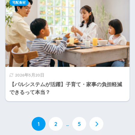
宅配食材
2026年5月20日
【パルシステムが活躍】子育て・家事の負担軽減
できるって本当？
1
2
…
5