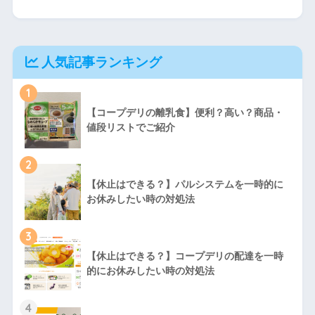
人気記事ランキング
1
【コープデリの離乳食】便利？高い？商品・
値段リストでご紹介
2
【休止はできる？】パルシステムを一時的に
お休みしたい時の対処法
3
【休止はできる？】コープデリの配達を一時
的にお休みしたい時の対処法
4